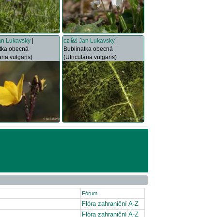
an Lukavský
|
cz
Jan Lukavský
|
tka obecná
Bublinatka obecná
aria vulgaris)
(Utricularia vulgaris)
Fórum
Flóra zahraniční A-Z
Flóra zahraniční A-Z