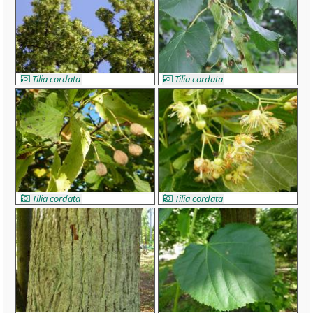
Tilia cordata
Tilia cordata
Tilia cordata
Tilia cordata