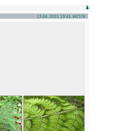
13.04. 2021 19:41
#47178