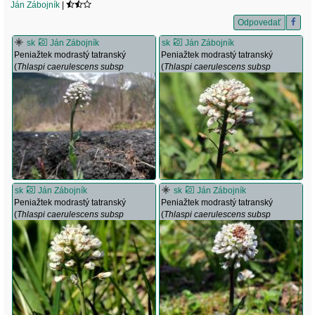
Ján Zábojník
|
Odpovedať
sk
Ján Zábojník
sk
Ján Zábojník
Peniažtek modrastý tatranský
Peniažtek modrastý tatranský
(
Thlaspi caerulescens subsp
(
Thlaspi caerulescens subsp
tatrense
)
tatrense
)
sk
Ján Zábojník
sk
Ján Zábojník
Peniažtek modrastý tatranský
Peniažtek modrastý tatranský
(
Thlaspi caerulescens subsp
(
Thlaspi caerulescens subsp
tatrense
)
tatrense
)