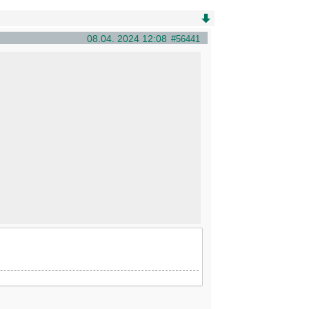
08.04. 2024 12:08
#56441