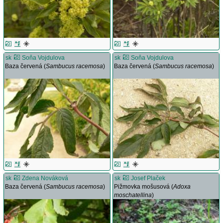
sk
Soňa Vojdulova
sk
Soňa Vojdulova
Baza červená (
Sambucus racemosa
)
Baza červená (
Sambucus racemosa
)
sk
Zdena Nováková
sk
Josef Plaček
Baza červená (
Sambucus racemosa
)
Pižmovka mošusová (
Adoxa
moschatellina
)