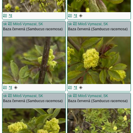
sk
Miloš Vymazal, SK
sk
Miloš Vymazal, SK
Baza červená (
Sambucus racemosa
)
Baza červená (
Sambucus racemosa
)
sk
Miloš Vymazal, SK
sk
Miloš Vymazal, SK
Baza červená (
Sambucus racemosa
)
Baza červená (
Sambucus racemosa
)