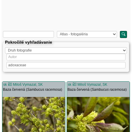
Pokročilé vyhľadávanie
sk
Miloš Vymazal, SK
sk
Miloš Vymazal, SK
Baza červená (
Sambucus racemosa
)
Baza červená (
Sambucus racemosa
)