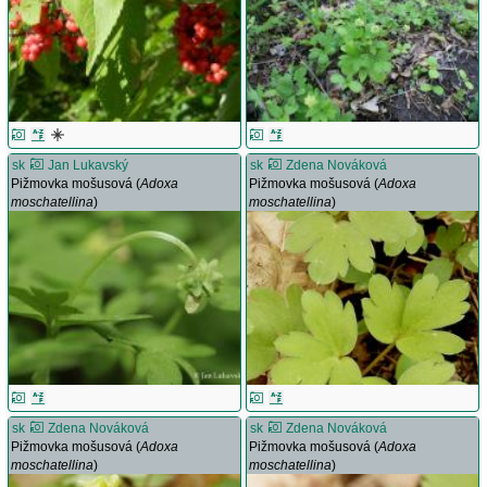
sk
Jan Lukavský
sk
Zdena Nováková
Pižmovka mošusová (
Adoxa
Pižmovka mošusová (
Adoxa
moschatellina
)
moschatellina
)
sk
Zdena Nováková
sk
Zdena Nováková
Pižmovka mošusová (
Adoxa
Pižmovka mošusová (
Adoxa
moschatellina
)
moschatellina
)