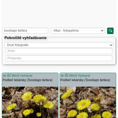
Pokročilé vyhľadávanie
sk
Miloš Vymazal
sk
Miloš Vymazal
Podbeľ lekársky (
Tussilago farfara
)
Podbeľ lekársky (
Tussilago farfara
)