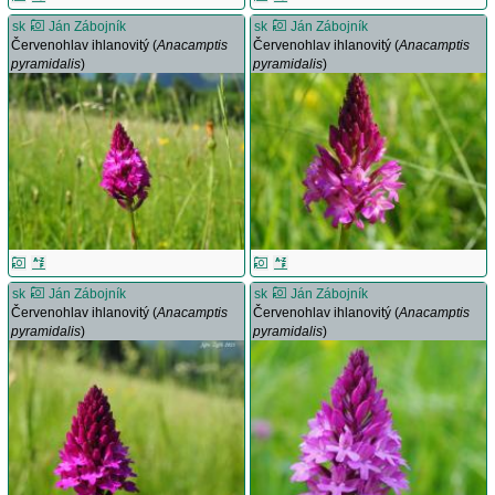
sk
Ján Zábojník
sk
Ján Zábojník
Červenohlav ihlanovitý (
Anacamptis
Červenohlav ihlanovitý (
Anacamptis
pyramidalis
)
pyramidalis
)
sk
Ján Zábojník
sk
Ján Zábojník
Červenohlav ihlanovitý (
Anacamptis
Červenohlav ihlanovitý (
Anacamptis
pyramidalis
)
pyramidalis
)