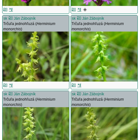
sk
Ján Zábojník
sk
Ján Zábojník
Trčuľa jednohľuzá (
Herminium
Trčuľa jednohľuzá (
Herminium
monorchis
)
monorchis
)
sk
Ján Zábojník
sk
Ján Zábojník
Trčuľa jednohľuzá (
Herminium
Trčuľa jednohľuzá (
Herminium
monorchis
)
monorchis
)