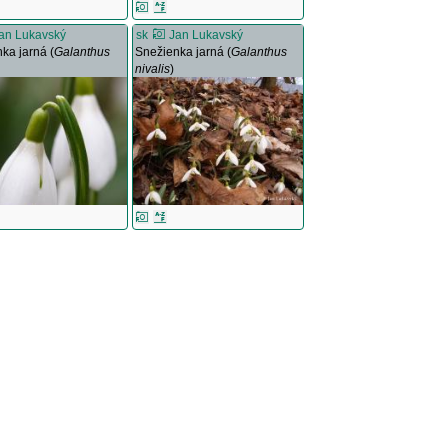
an Lukavský
sk
Jan Lukavský
ka jarná (
Galanthus
Snežienka jarná (
Galanthus
nivalis
)