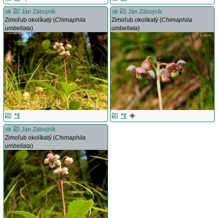
sk
Ján Zábojník
sk
Ján Zábojník
Zimoľub okolíkatý (
Chimaphila
Zimoľub okolíkatý (
Chimaphila
umbellata
)
umbellata
)
sk
Ján Zábojník
Zimoľub okolíkatý (
Chimaphila
umbellata
)