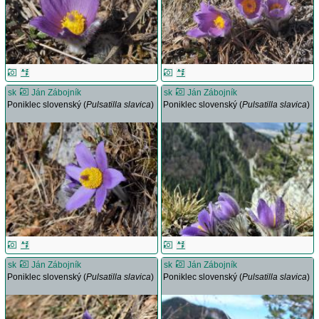
sk
Ján Zábojník
sk
Ján Zábojník
Poniklec slovenský (
Pulsatilla slavica
)
Poniklec slovenský (
Pulsatilla slavica
)
sk
Ján Zábojník
sk
Ján Zábojník
Poniklec slovenský (
Pulsatilla slavica
)
Poniklec slovenský (
Pulsatilla slavica
)