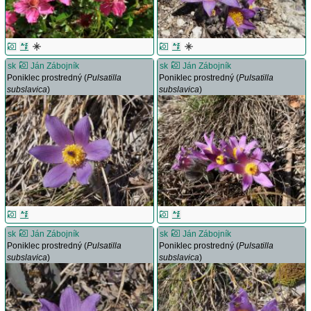
sk
Ján Zábojník
sk
Ján Zábojník
Poniklec prostredný (
Pulsatilla
Poniklec prostredný (
Pulsatilla
subslavica
)
subslavica
)
sk
Ján Zábojník
sk
Ján Zábojník
Poniklec prostredný (
Pulsatilla
Poniklec prostredný (
Pulsatilla
subslavica
)
subslavica
)