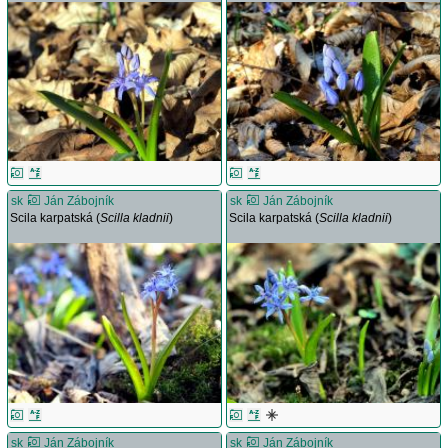
sk
Ján Zábojník
sk
Ján Zábojník
Scila karpatská (
Scilla kladnii
)
Scila karpatská (
Scilla kladnii
)
sk
Ján Zábojník
sk
Ján Zábojník