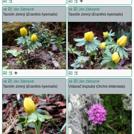
sk
Ján Zábojník
sk
Ján Zábojník
Tavolín zimný (
Eranthis hyemalis
)
Tavolín zimný (
Eranthis hyemalis
)
sk
Ján Zábojník
sk
Ján Zábojník
Tavolín zimný (
Eranthis hyemalis
)
Vstavač trojzubý (
Orchis tridentata
)