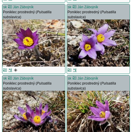
sk
Ján Zábojník
sk
Ján Zábojník
Poniklec prostredný (
Pulsatilla
Poniklec prostredný (
Pulsatilla
subslavica
)
subslavica
)
sk
Ján Zábojník
sk
Ján Zábojník
Poniklec prostredný (
Pulsatilla
Poniklec prostredný (
Pulsatilla
subslavica
)
subslavica
)