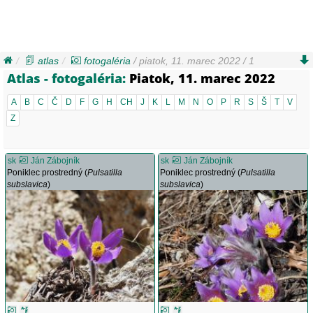
atlas
fotogaléria
/ piatok, 11. marec 2022 / 1
Atlas - fotogaléria:
Piatok, 11. marec 2022
A
B
C
Č
D
F
G
H
CH
J
K
L
M
N
O
P
R
S
Š
T
V
Z
sk
Ján Zábojník
sk
Ján Zábojník
Poniklec prostredný (
Pulsatilla
Poniklec prostredný (
Pulsatilla
subslavica
)
subslavica
)