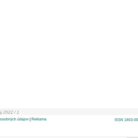
j 2022 / 1
osobných údajov
|
Reklama
ISSN 1803-0